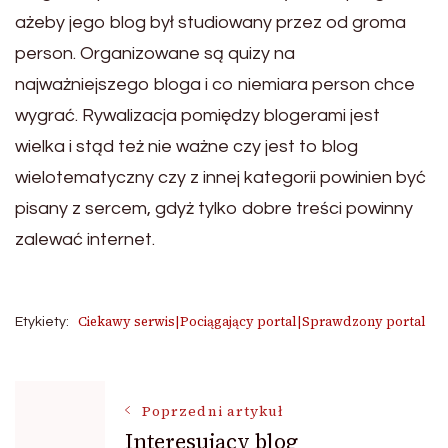
ażeby jego blog był studiowany przez od groma
person. Organizowane są quizy na
najważniejszego bloga i co niemiara person chce
wygrać. Rywalizacja pomiędzy blogerami jest
wielka i stąd też nie ważne czy jest to blog
wielotematyczny czy z innej kategorii powinien być
pisany z sercem, gdyż tylko dobre treści powinny
zalewać internet.
Ciekawy serwis|Pociągający portal|Sprawdzony portal
Etykiety:
Nawigacja
Poprzedni artykuł
Interesujący blog