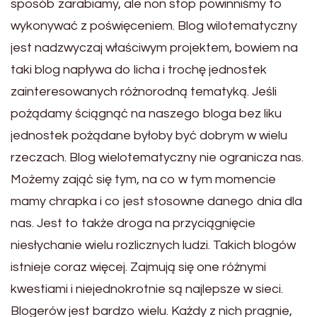
sposób zarabiamy, ale non stop powinniśmy to
wykonywać z poświęceniem. Blog wilotematyczny
jest nadzwyczaj właściwym projektem, bowiem na
taki blog napływa do licha i trochę jednostek
zainteresowanych różnorodną tematyką. Jeśli
pożądamy ściągnąć na naszego bloga bez liku
jednostek pożądane byłoby być dobrym w wielu
rzeczach. Blog wielotematyczny nie ogranicza nas.
Możemy zająć się tym, na co w tym momencie
mamy chrapka i co jest stosowne danego dnia dla
nas. Jest to także droga na przyciągnięcie
niesłychanie wielu rozlicznych ludzi. Takich blogów
istnieje coraz więcej. Zajmują się one różnymi
kwestiami i niejednokrotnie są najlepsze w sieci.
Blogerów jest bardzo wielu. Każdy z nich pragnie,