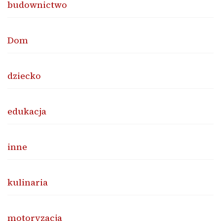
budownictwo
Dom
dziecko
edukacja
inne
kulinaria
motoryzacja