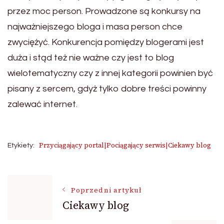
przez moc person. Prowadzone są konkursy na
najważniejszego bloga i masa person chce
zwyciężyć. Konkurencja pomiędzy blogerami jest
duża i stąd też nie ważne czy jest to blog
wielotematyczny czy z innej kategorii powinien być
pisany z sercem, gdyż tylko dobre treści powinny
zalewać internet.
Przyciągający portal|Pociągający serwis|Ciekawy blog
Etykiety:
Nawigacja
Poprzedni artykuł
Ciekawy blog
wpisu