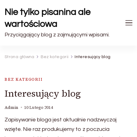
Nie tylko pisanina ale
wartościowa
Przyciągający blog z zajmującymi wpisami.
Strona główna
Bez kategorii
Interesujący blog
BEZ KATEGORII
Interesujący blog
Admin
10 Lutego 2014
Zapisywanie bloga jest aktualnie nadzwyczaj
wzięte. Nie raz produkujemy to z poczucia