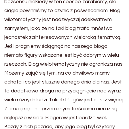
bezsensu niekiedy w ten sposób zarabiamy, ale
ciągle powinniśmy to czynić z poświęceniem. Blog
wilotematyczny jest nadzwyczaj adekwatnym
zamysłem, jako że na taki blog trafia mnóstwo
jednostek zainteresowanych wieloraką tematyką.
Jeśli pragniemy ściągnąć na naszego bloga
niemało figury wskazane jest być dobrym w wielu
rzeczach. Blog wielotematyczny nie ogranicza nas.
Możemy zająć się tym, na co chwilowo mamy
ochota i co jest słuszne danego dnia dla nas. Jest
to dodatkowo droga na przyciągnięcie nad wyraz
wielu różnych ludzi. Takich blogów jest coraz więcej.
Zajmują się one przeróżnymi treściami i nieraz są
najlepsze w sieci. Blogerów jest bardzo wielu.
Każdy z nich pożąda, aby jego blog był czytany