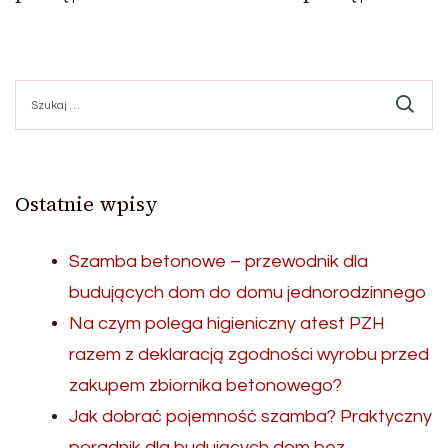
Szukaj:
Ostatnie wpisy
Szamba betonowe – przewodnik dla
budujących dom do domu jednorodzinnego
Na czym polega higieniczny atest PZH
razem z deklaracją zgodności wyrobu przed
zakupem zbiornika betonowego?
Jak dobrać pojemność szamba? Praktyczny
poradnik dla budujących dom bez