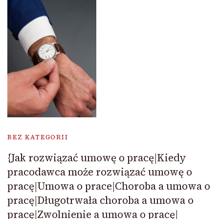
BEZ KATEGORII
{Jak rozwiązać umowę o pracę|Kiedy
pracodawca może rozwiązać umowę o
pracę|Umowa o prace|Choroba a umowa o
pracę|Długotrwała choroba a umowa o
pracę|Zwolnienie a umowa o pracę|