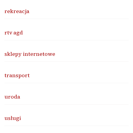
rekreacja
rtv agd
sklepy internetowe
transport
uroda
usługi