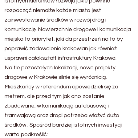
istotnych kierunków rozwoju jakie powinno
rozpocząć niemalże każde miasto jest
zainwestowanie środków w rozwój dróg i
komunikację. Nawierzchnie drogowe i komunikacja
miejska to priorytet, jaki da przestrzeń na to by
poprawić zadowolenie krakowian jak również
usprawni całokształt infrastruktury Krakowa.
Na tle pozostałych lokalizacji, nowe projekty
drogowe w Krakowie silnie się wyróżniają.
Mieszkańcy w referendum opowiedzieli się za
metrem, ale przed tym jak ono zostanie
zbudowane, w komunikację autobusową i
tramwajową oraz drogi potrzeba włożyć dużo
środków . Spośród bardziej istotnych inwestycji
warto podkreślić: