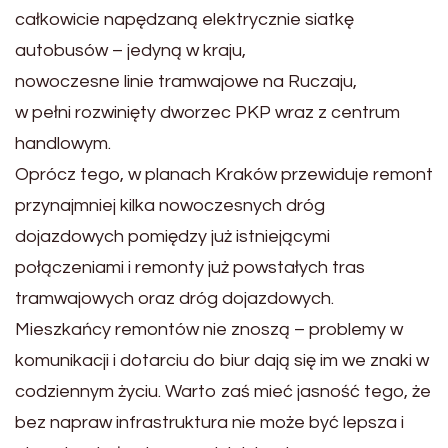
całkowicie napędzaną elektrycznie siatkę
autobusów – jedyną w kraju,
nowoczesne linie tramwajowe na Ruczaju,
w pełni rozwinięty dworzec PKP wraz z centrum
handlowym.
Oprócz tego, w planach Kraków przewiduje remont
przynajmniej kilka nowoczesnych dróg
dojazdowych pomiędzy już istniejącymi
połączeniami i remonty już powstałych tras
tramwajowych oraz dróg dojazdowych.
Mieszkańcy remontów nie znoszą – problemy w
komunikacji i dotarciu do biur dają się im we znaki w
codziennym życiu. Warto zaś mieć jasność tego, że
bez napraw infrastruktura nie może być lepsza i