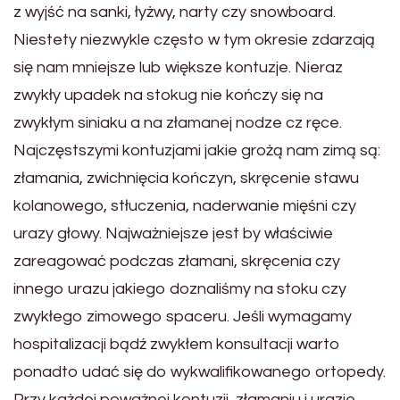
z wyjść na sanki, łyżwy, narty czy snowboard.
Niestety niezwykle często w tym okresie zdarzają
się nam mniejsze lub większe kontuzje. Nieraz
zwykły upadek na stokug nie kończy się na
zwykłym siniaku a na złamanej nodze cz ręce.
Najczęstszymi kontuzjami jakie grożą nam zimą są:
złamania, zwichnięcia kończyn, skręcenie stawu
kolanowego, stłuczenia, naderwanie mięśni czy
urazy głowy. Najważniejsze jest by właściwie
zareagować podczas złamani, skręcenia czy
innego urazu jakiego doznaliśmy na stoku czy
zwykłego zimowego spaceru. Jeśli wymagamy
hospitalizacji bądź zwykłem konsultacji warto
ponadto udać się do wykwalifikowanego ortopedy.
Przy każdej poważnej kontuzji, złamaniu i urazie