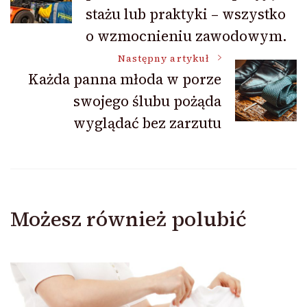
wpisu
stażu lub praktyki – wszystko
o wzmocnieniu zawodowym.
Następny artykuł
Każda panna młoda w porze
swojego ślubu pożąda
wyglądać bez zarzutu
Możesz również polubić