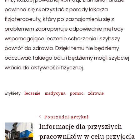
powinno się skorzystać z porady lekarza
fizjoterapeuty, który po zaznajomieniu się z
problemem zaproponuje odpowiednie metody
wspomagające leczenie schorzenia i szybszy
powrót do zdrowia. Dzięki temu nie będziemy
odczuwać takiego bólu i będziemy mogli szybciej
wrócić do aktywności fizycznej.
leczenie
medycyna
pomoc
zdrowie
Etykiety:
Nawigacja
Poprzedni artykuł
Informacje dla przyszłych
pracowników w celu przyjęcia