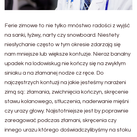
Ferie zimowe to nie tylko mnóstwo radości z wyjść
na sanki, łyżwy, narty czy snowboard. Niestety
niesłychanie często w tym okresie zdarzają się
nam mniejsze lub większe kontuzje. Nieraz banalny
upadek na lodowiskug nie kończy się na zwykłym
siniaku a na złamanej nodze cz ręce. Do
najczęstrzych kontuzji na jakie jesteśmy narażeni
zimą są:: złamania, zwichnięcia kończyn, skręcenie
stawu kolanowego, stłuczenia, naderwanie mięśni
czy urazy głowy. Najistotniejsze jest by poprawnie
zareagować podczas złamani, skręcenia czy
innego urazu którego doświadczylibyśmy na stoku