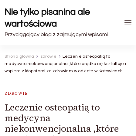
Nie tylko pisanina ale
wartościowa
Przyciągający blog z zajmującymi wpisami.
Strona główna
zdrowie
Leczenie osteopatią to
medycyna niekonwencjonalna ,które prędko się kształtuje i
wspiera z kłopotami ze zdrowiem w odziałe w Katowicach.
ZDROWIE
Leczenie osteopatią to
medycyna
niekonwencjonalna ,które