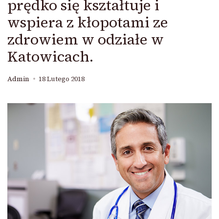
prędko się kształtuje i
wspiera z kłopotami ze
zdrowiem w odziałe w
Katowicach.
Admin
18 Lutego 2018