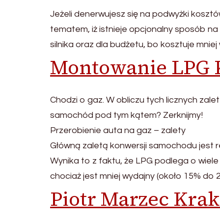
Jeżeli denerwujesz się na podwyżki koszt
tematem, iż istnieje opcjonalny sposób na
silnika oraz dla budżetu, bo kosztuje mni
Montowanie LPG 
Chodzi o gaz. W obliczu tych licznych zal
samochód pod tym kątem? Zerknijmy!
Przerobienie auta na gaz – zalety
Główną zaletą konwersji samochodu jest r
Wynika to z faktu, że LPG podlega o wiele 
chociaż jest mniej wydajny (około 15% do
Piotr Marzec Kra