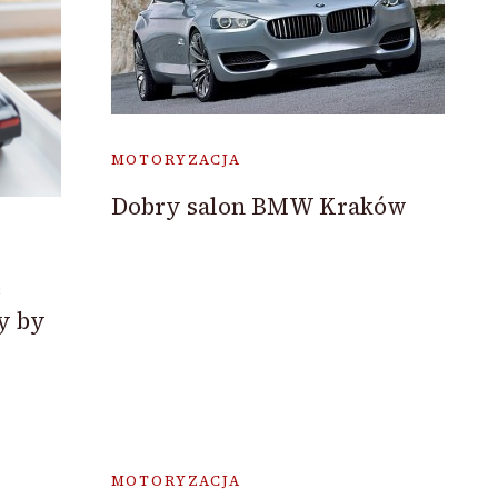
MOTORYZACJA
Dobry salon BMW Kraków
e
zy by
MOTORYZACJA