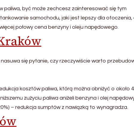
ów paliwa, być może zechcesz zainteresować się tym
 tankowanie samochodu, jaki jest lepszy dla otoczenia, 
ej więcej połowy cena benzyny i oleju napędowego.
Kraków
et nasuwa się pytanie, czy rzeczywiście warto przebudo
edukcja kosztów paliwa, którą można obniżyć o około 
niższemu zużyciu paliwa aniżeli benzyna i olej napędow
 20%) – redukcja sumptów z nawiązką to wynagradza.
ków