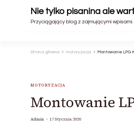
Nie tylko pisanina ale wa
Przyciągający blog z zajmującymi wpisami.
Strona główna
motoryzacja
Montowanie LPG 
MOTORYZACJA
Montowanie L
Admin
17 Stycznia 2020