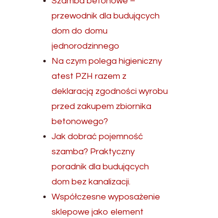
Szamba betonowe –
przewodnik dla budujących
dom do domu
jednorodzinnego
Na czym polega higieniczny
atest PZH razem z
deklaracją zgodności wyrobu
przed zakupem zbiornika
betonowego?
Jak dobrać pojemność
szamba? Praktyczny
poradnik dla budujących
dom bez kanalizacji.
Współczesne wyposażenie
sklepowe jako element