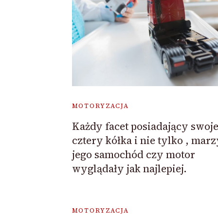
MOTORYZACJA
Każdy facet posiadający swoj
cztery kółka i nie tylko , mar
jego samochód czy motor
wyglądały jak najlepiej.
MOTORYZACJA