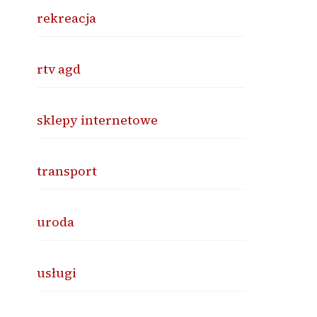
rekreacja
rtv agd
sklepy internetowe
transport
uroda
usługi