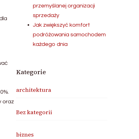
przemyślanej organizacji
sprzedaży
dla
Jak zwiększyć komfort
podróżowania samochodem
każdego dnia
wać
Kategorie
architektura
40%.
y oraz
Bez kategorii
biznes