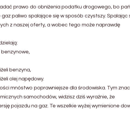
posiadać prawo do obniżenia podatku drogowego, bo pa
e gaz paliwo spalające się w sposób czystszy. Spalając 
cych z naszej oferty, a wobec tego może naprawdę
ielają:
y benzynowe,
żeli benzyna,
żeli olej napędowy.
tości mnóstwo poprawniejsze dla środowiska. Tym znac
onomicznych samochodów, widzisz dziś wyraźnie, że
sję pojazdu na gaz. Te wszelkie wyżej wymienione do