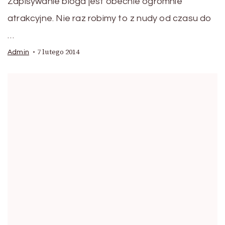
Zapisywanie bloga jest obecnie ogromnie
atrakcyjne. Nie raz robimy to z nudy od czasu do
…
7 lutego 2014
Admin