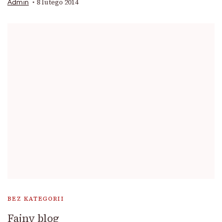
8 lutego 2014
Admin
BEZ KATEGORII
Fajny blog