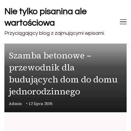
Nie tylko pisanina ale
wartościowa
Przyciągający blog z zajmującymi wpisami.
PRZEMYSŁ
Szamba betonowe –
przewodnik dla
budujących dom do domu
jednorodzinnego
Admin
12 lipca 2026