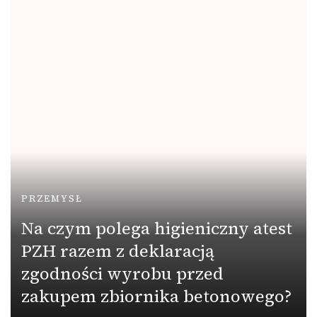
PRZEMYSŁ
Na czym polega higieniczny atest
PZH razem z deklaracją
zgodności wyrobu przed
zakupem zbiornika betonowego?