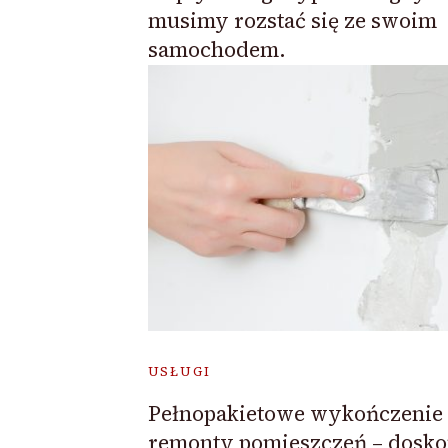
musimy rozstać się ze swoim
samochodem.
USŁUGI
Pełnopakietowe wykończenie 
remonty pomieszczeń – dosko