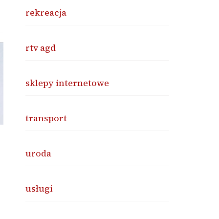
rekreacja
rtv agd
sklepy internetowe
transport
uroda
usługi