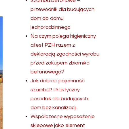
Szamba betonowe –
przewodnik dla budujących
dom do domu
jednorodzinnego
Na czym polega higieniczny
atest PZH razem z
deklaracją zgodności wyrobu
przed zakupem zbiornika
betonowego?
Jak dobrać pojemność
szamba? Praktyczny
poradnik dla budujących
dom bez kanalizacji.
Współczesne wyposażenie
sklepowe jako element