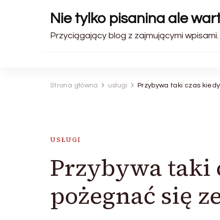
Nie tylko pisanina ale wa
Przyciągający blog z zajmującymi wpisami.
Strona główna
usługi
Przybywa taki czas kie
USŁUGI
Przybywa taki
pożegnać się 