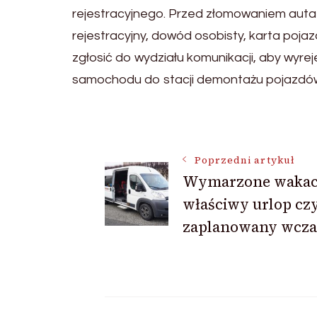
rejestracyjnego. Przed złomowaniem aut
rejestracyjny, dowód osobisty, karta pojaz
zgłosić do wydziału komunikacji, aby wyrej
samochodu do stacji demontażu pojazdó
Nawigacja
Poprzedni artykuł
Wymarzone wakac
wpisu
właściwy urlop czy
zaplanowany wcza