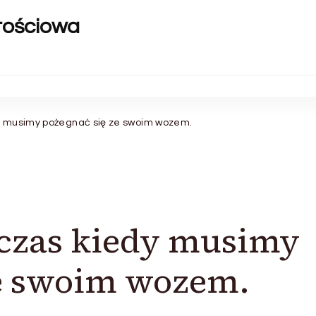
rtościowa
dy musimy pożegnać się ze swoim wozem.
 czas kiedy musimy
ze swoim wozem.