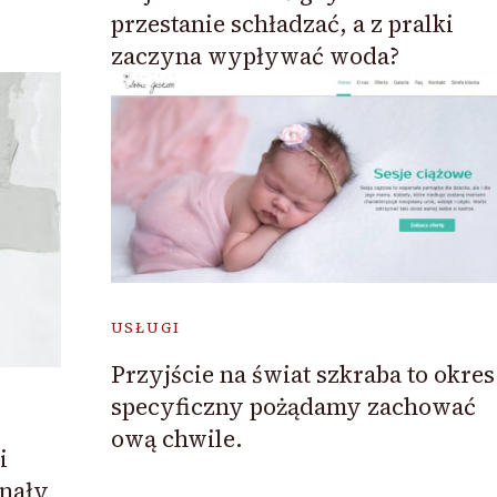
przestanie schładzać, a z pralki
zaczyna wypływać woda?
USŁUGI
Przyjście na świat szkraba to okres
specyficzny pożądamy zachować
ową chwile.
i
nały