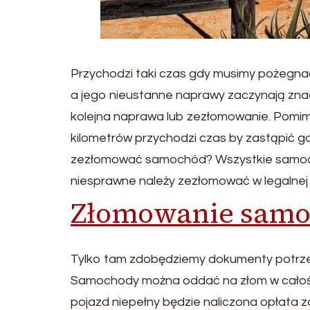
Przychodzi taki czas gdy musimy pożegna
a jego nieustanne naprawy zaczynają zn
kolejna naprawa lub zezłomowanie. Pomimo, 
kilometrów przychodzi czas by zastąpić
zezłomować samochód? Wszystkie samocho
niesprawne należy zezłomować w legalnej s
Złomowanie samo
Tylko tam zdobędziemy dokumenty potrze
Samochody można oddać na złom w całości
pojazd niepełny będzie naliczona opłata 