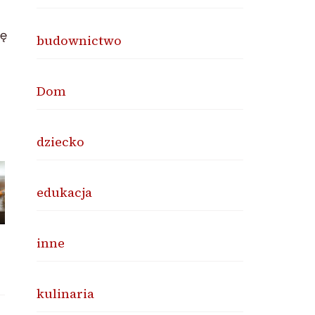
ię
budownictwo
Dom
dziecko
edukacja
inne
kulinaria