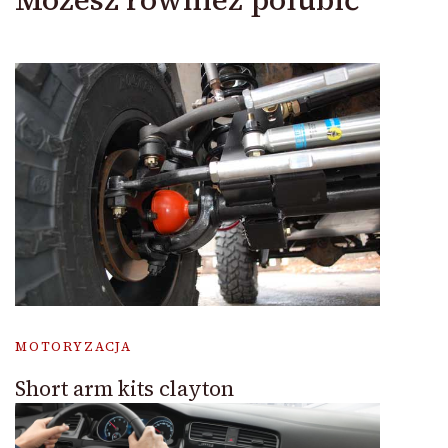
MOTORYZACJA
Short arm kits clayton