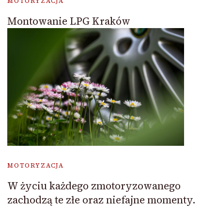
MOTORYZACJA
Montowanie LPG Kraków
MOTORYZACJA
W życiu każdego zmotoryzowanego
zachodzą te złe oraz niefajne momenty.