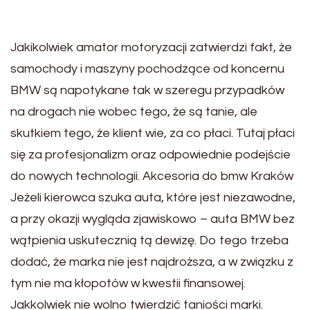
Jakikolwiek amator motoryzacji zatwierdzi fakt, że
samochody i maszyny pochodzące od koncernu
BMW są napotykane tak w szeregu przypadków
na drogach nie wobec tego, że są tanie, ale
skutkiem tego, że klient wie, za co płaci. Tutaj płaci
się za profesjonalizm oraz odpowiednie podejście
do nowych technologii. Akcesoria do bmw Kraków
Jeżeli kierowca szuka auta, które jest niezawodne,
a przy okazji wygląda zjawiskowo – auta BMW bez
wątpienia uskutecznią tą dewizę. Do tego trzeba
dodać, że marka nie jest najdroższa, a w związku z
tym nie ma kłopotów w kwestii finansowej.
Jakkolwiek nie wolno twierdzić taniości marki.