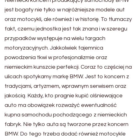
Niemiecki koncern produkujący samochody BMW
jest bogaty nie tylko w najróżniejsze modele aut
oraz motocykli, ale również i w historię. To tłumaczy
fakt, czemu jednostka jest tak znana i w szeregu
przypadków występuje na wielu targach
motoryzacyjnych. Jakkolwiek tajemnica
powodzenia tkwi w profesjonalizmie oraz
niemieckim kunszcie perfekcji. Coraz to częściej na
ulicach spotykamy markę BMW. Jest to koncern z
tradycjami, artyzmem, wprawnym serwisem oraz
jakością. Każdy, kto pragnie kupić olśniewające
auto ma obowiązek rozważyć ewentualność
kupna samochodu pochodzącego z niemieckich
fabryk. Nie tylko auta są tworzone przez koncern
BMW. Do tego trzeba dodać również motocykle