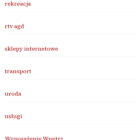
rekreacja
rtv agd
sklepy internetowe
transport
uroda
usługi
Wyposażenie Wnętrz