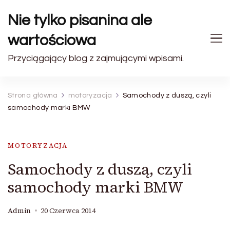
Nie tylko pisanina ale
wartościowa
Przyciągający blog z zajmującymi wpisami.
Strona główna
motoryzacja
Samochody z duszą, czyli
samochody marki BMW
MOTORYZACJA
Samochody z duszą, czyli
samochody marki BMW
Admin
20 Czerwca 2014