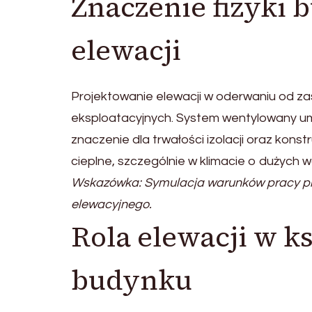
Znaczenie fizyki 
elewacji
Projektowanie elewacji w oderwaniu od za
eksploatacyjnych. System wentylowany umo
znaczenie dla trwałości izolacji oraz kons
cieplne, szczególnie w klimacie o dużych w
Wskazówka: Symulacja warunków pracy pr
elewacyjnego.
Rola elewacji w k
budynku