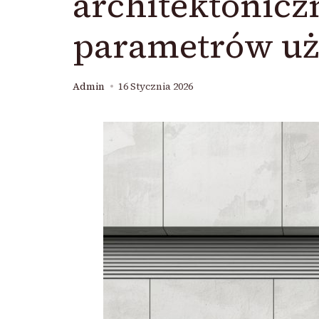
architektonicz
parametrów u
Admin
16 Stycznia 2026