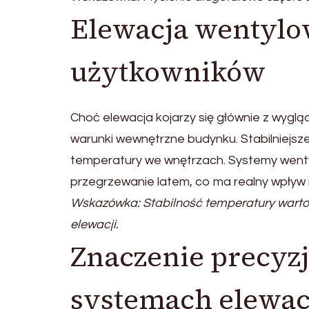
Elewacja wentylo
użytkowników
Choć elewacja kojarzy się głównie z wygl
warunki wewnętrzne budynku. Stabilniejsz
temperatury we wnętrzach. Systemy wentyl
przegrzewanie latem, co ma realny wpływ
Wskazówka: Stabilność temperatury warto 
elewacji.
Znaczenie precyz
systemach elewa