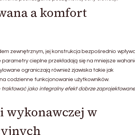
wana a komfort
ądem zewnętrznym, jej konstrukcja bezpośrednio wpływ
e parametry cieplne przekładają się na mniejsze wahan
owane ograniczają również zjawiska takie jak
 na codzienne funkcjonowanie użytkowników.
traktować jako integralny efekt dobrze zaprojektowane
ji wykonawczej w
cyjnych