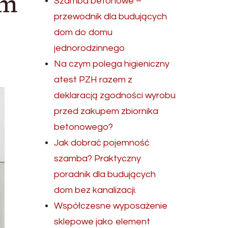
em
Szamba betonowe –
przewodnik dla budujących
dom do domu
jednorodzinnego
Na czym polega higieniczny
atest PZH razem z
deklaracją zgodności wyrobu
przed zakupem zbiornika
betonowego?
Jak dobrać pojemność
szamba? Praktyczny
poradnik dla budujących
dom bez kanalizacji.
Współczesne wyposażenie
sklepowe jako element