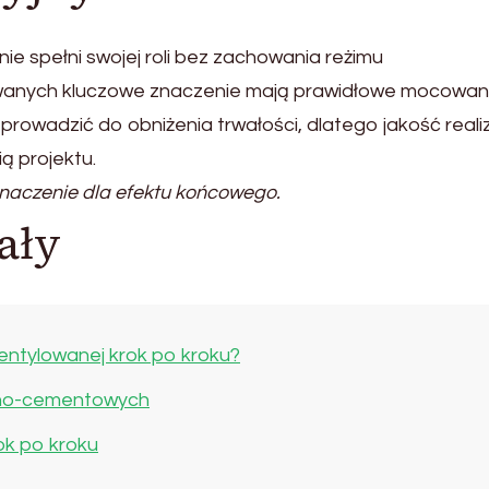
ie spełni swojej roli bez zachowania reżimu
wanych kluczowe znaczenie mają prawidłowe mocowan
prowadzić do obniżenia trwałości, dlatego jakość realiz
ą projektu.
naczenie dla efektu końcowego.
ały
entylowanej krok po kroku?
kno-cementowych
ok po kroku