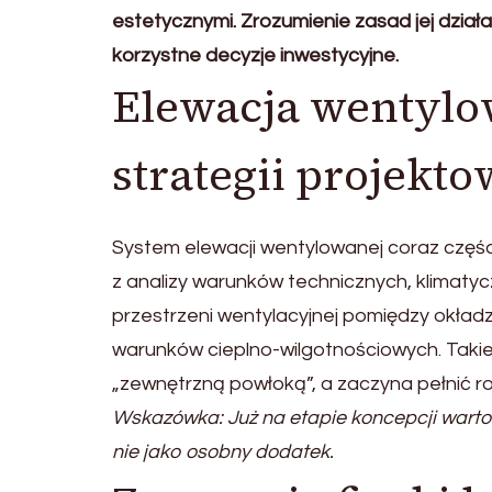
estetycznymi. Zrozumienie zasad jej dzia
korzystne decyzje inwestycyjne.
Elewacja wentylo
strategii projekto
System elewacji wentylowanej coraz częśc
z analizy warunków technicznych, klimatyc
przestrzeni wentylacyjnej pomiędzy okładz
warunków cieplno-wilgotnościowych. Takie
„zewnętrzną powłoką”, a zaczyna pełnić r
Wskazówka: Już na etapie koncepcji warto
nie jako osobny dodatek.