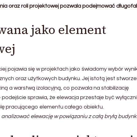
łania oraz roli projektowej pozwala podejmować długof
wana jako element
wej
iej pojawia się w projektach jako świadomy wybór wyni
znych oraz użytkowych budynku. Jej istotą jest stworze
iną a warstwą izolacyjną, co pozwala na stabilizację
 podejście sprawia, że elewacja przestaje być wyłączn
olę pracującego elementu całego obiektu.
 analizować elewację w powiązaniu z całą bryłą budynk