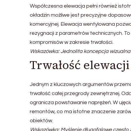
Współczesna elewacja pełni również istot
okładzin możliwe jest precyzyjne dopasow
komercyjnej. Elewacja wentylowana pozwa
rezygnacji z parametrów technicznych. To 
kompromisów w zakresie trwałości.
Wskazówka: Jednolita koncepcja wizualna e
Trwałość elewacji
Jednym z kluczowych argumentów przemaw
trwałość całej przegrody zewnętrznej. Odd
ogranicza powstawanie naprężeń. W ujęc
remontów, co ma istotne znaczenie zarów
obiektów.
Wskazówka: Myślenie długofalowe często z