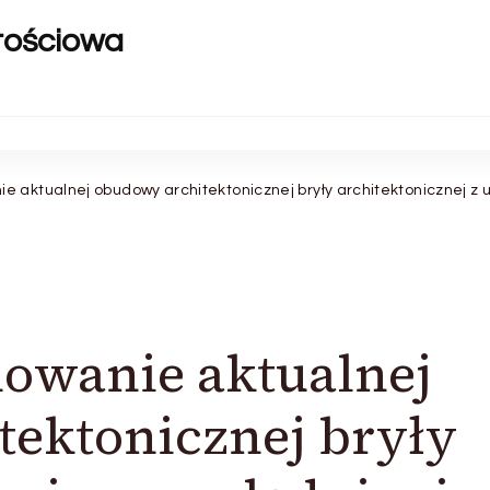
rtościowa
 aktualnej obudowy architektonicznej bryły architektonicznej 
owanie aktualnej
ektonicznej bryły