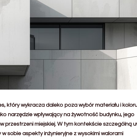
, który wykracza daleko poza wybór materiału i koloru
jako narzędzie wpływający na żywotność budynku, jego
 w przestrzeni miejskiej. W tym kontekście szczególną 
w sobie aspekty inżynieryjne z wysokimi walorami