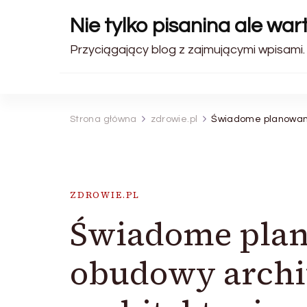
Nie tylko pisanina ale wa
Przyciągający blog z zajmującymi wpisami.
Strona główna
zdrowie.pl
Świadome planowanie
ZDROWIE.PL
Świadome plan
obudowy archit