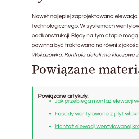
Nawet najlepiej zaprojektowana elewacja n
technologicznego. W systemach wentylo
podkonstrukcji. Błędy na tym etapie mogą 
powinna być traktowana na równi z jakości
Wskazówka: Kontrola detali ma kluczowe z
Powiązane materi
Powiązane artykuły:
Jak przebiega montaż elewacji w
Fasady wentylowane z płyt włó
Montaż elewacji wentylowanej kr