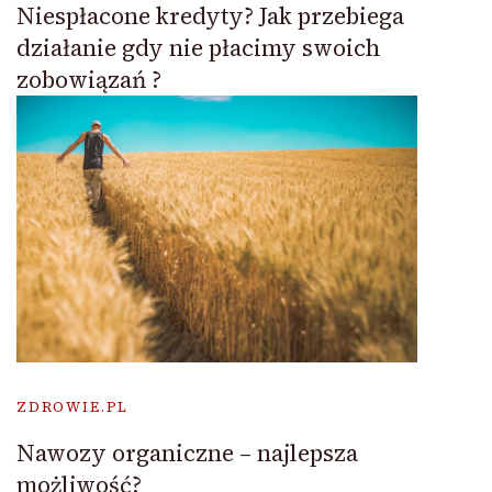
Niespłacone kredyty? Jak przebiega
działanie gdy nie płacimy swoich
zobowiązań ?
ZDROWIE.PL
Nawozy organiczne – najlepsza
możliwość?