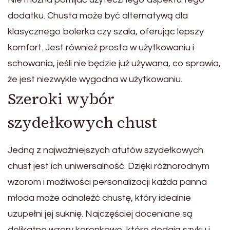
dodatku. Chusta może być alternatywą dla
klasycznego bolerka czy szala, oferując lepszy
komfort. Jest również prosta w użytkowaniu i
schowania, jeśli nie będzie już używana, co sprawia,
że jest niezwykle wygodna w użytkowaniu.
Szeroki wybór
szydełkowych chust
Jedną z najważniejszych atutów szydełkowych
chust jest ich uniwersalność. Dzięki różnorodnym
wzorom i możliwości personalizacji każda panna
młoda może odnaleźć chustę, który idealnie
uzupełni jej suknię. Najczęściej doceniane są
delikatne wzory koronkowe, które dodają szyku i