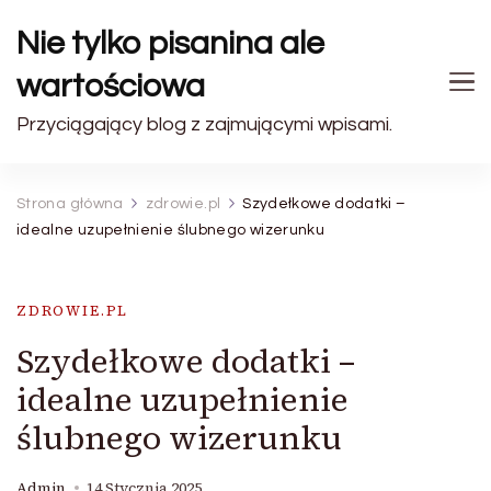
Nie tylko pisanina ale
wartościowa
Przyciągający blog z zajmującymi wpisami.
Strona główna
zdrowie.pl
Szydełkowe dodatki –
idealne uzupełnienie ślubnego wizerunku
ZDROWIE.PL
Szydełkowe dodatki –
idealne uzupełnienie
ślubnego wizerunku
Admin
14 Stycznia 2025