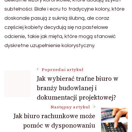
subtelności. Białe i ecru to tradycyjne kolory, które
doskonale pasują z suknią ślubną, ale coraz
częściej kobiety decydują się na pastelowe
odcienie, takie jak mięta, które mogą stanowić
dyskretne uzupełnienie kolorystyczny.
Nawigacja
Poprzedni artykuł
Jak wybierać trafne biuro w
branży budowlanej i
wpisu
dokumentacji projektowej?
Następny artykuł
Jak biuro rachunkowe może
pomóc w dysponowaniu