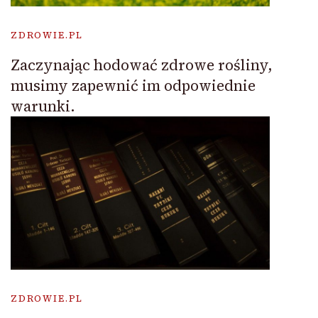
ZDROWIE.PL
Zaczynając hodować zdrowe rośliny,
musimy zapewnić im odpowiednie
warunki.
ZDROWIE.PL