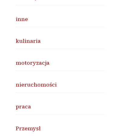
inne
kulinaria
motoryzacja
nieruchomości
praca
Przemysł