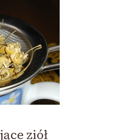
ące ziół