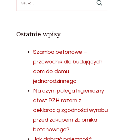
Ostatnie wpisy
Szamba betonowe –
przewodnik dla budujących
dom do domu
jednorodzinnego
Na czym polega higieniczny
atest PZH razem z
deklaracją zgodności wyrobu
przed zakupem zbiornika
betonowego?
Jak dobrać pojemność