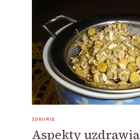
ZDROWIE
Aspekty uzdrawiaj