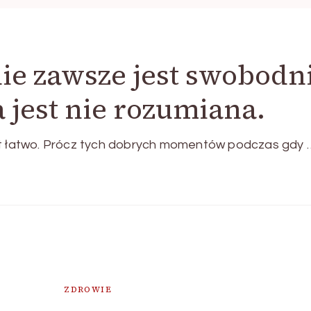
nie zawsze jest swobodn
 jest nie rozumiana.
est łatwo. Prócz tych dobrych momentów podczas gdy 
ZDROWIE