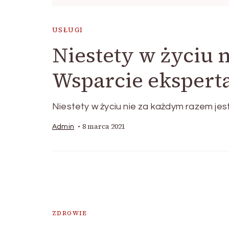
USŁUGI
Niestety w życiu 
Wsparcie eksperta
Niestety w życiu nie za każdym razem j
8 marca 2021
Admin
ZDROWIE