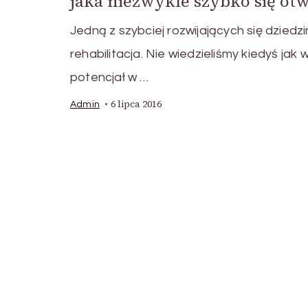
jaka niezwykle szybko się ot
Jedną z szybciej rozwijających się dziedzi
rehabilitacja. Nie wiedzieliśmy kiedyś jak w
potencjał w …
6 lipca 2016
Admin