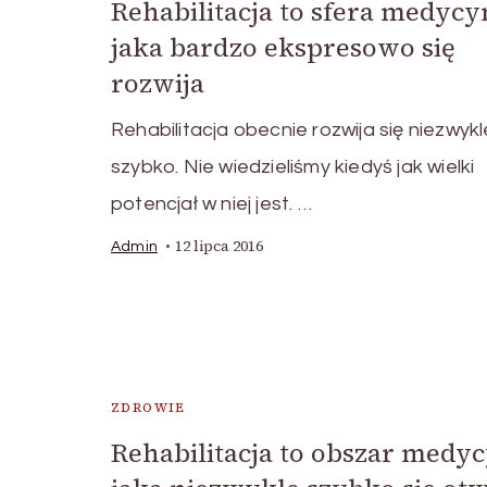
Rehabilitacja to sfera medycy
jaka bardzo ekspresowo się
rozwija
Rehabilitacja obecnie rozwija się niezwykl
szybko. Nie wiedzieliśmy kiedyś jak wielki
potencjał w niej jest. …
12 lipca 2016
Admin
ZDROWIE
Rehabilitacja to obszar medy