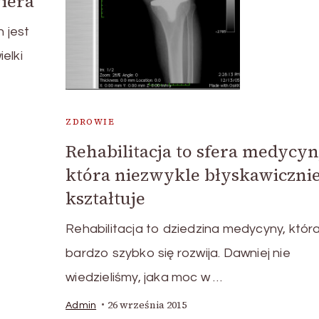
wiera
n jest
ielki
ZDROWIE
Rehabilitacja to sfera medycyn
która niezwykle błyskawicznie
kształtuje
Rehabilitacja to dziedzina medycyny, któr
bardzo szybko się rozwija. Dawniej nie
wiedzieliśmy, jaka moc w …
26 września 2015
Admin