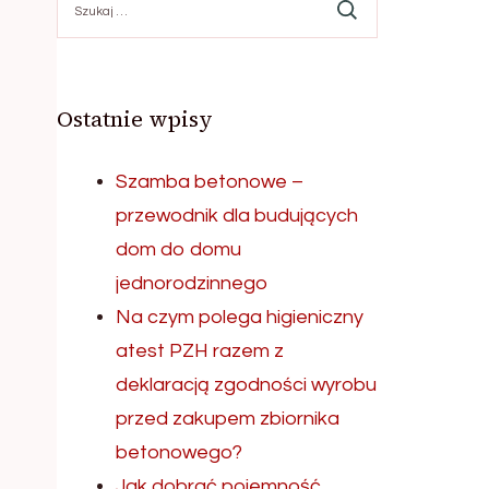
Ostatnie wpisy
Szamba betonowe –
przewodnik dla budujących
dom do domu
jednorodzinnego
Na czym polega higieniczny
atest PZH razem z
deklaracją zgodności wyrobu
przed zakupem zbiornika
betonowego?
Jak dobrać pojemność