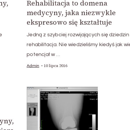
ny,
Rehabilitacja to domena
medycyny, jaka niezwykle
ekspresowo się kształtuje
e
Jedną z szybciej rozwijających się dziedzin 
rehabilitacja. Nie wiedzieliśmy kiedyś jak wie
potencjał w …
10 lipca 2016
Admin
cyny,