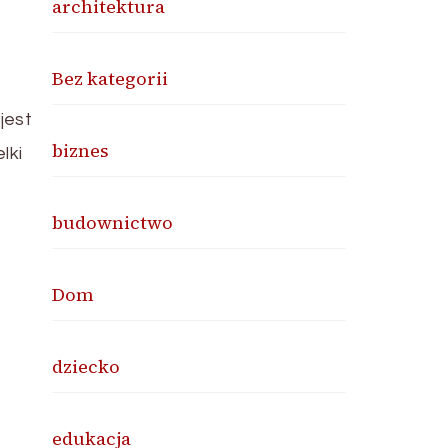
architektura
Bez kategorii
jest
biznes
lki
budownictwo
Dom
dziecko
edukacja