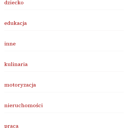
dziecko
edukacja
inne
kulinaria
motoryzacja
nieruchomości
praca