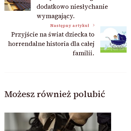
wpisu
dodatkowo niesłychanie
wymagający.
Następny artykuł
Przyjście na świat dziecka to
horrendalne historia dla całej
familii.
Możesz również polubić