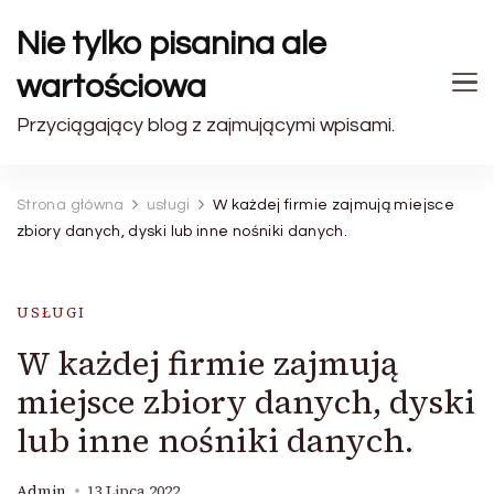
Nie tylko pisanina ale
wartościowa
Przyciągający blog z zajmującymi wpisami.
Strona główna
usługi
W każdej firmie zajmują miejsce
zbiory danych, dyski lub inne nośniki danych.
USŁUGI
W każdej firmie zajmują
miejsce zbiory danych, dyski
lub inne nośniki danych.
Admin
13 Lipca 2022