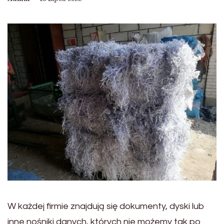
W każdej firmie znajdują się dokumenty, dyski lub
inne nośniki danych, których nie możemy tak po