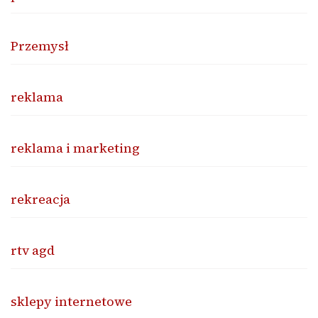
Przemysł
reklama
reklama i marketing
rekreacja
rtv agd
sklepy internetowe