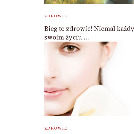
ZDROWIE
Bieg to zdrowie! Niemal każd
swoim życiu …
ZDROWIE