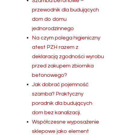
Szamba betonowe –
przewodnik dla budujących
dom do domu
jednorodzinnego
Na czym polega higieniczny
atest PZH razem z
deklaracją zgodności wyrobu
przed zakupem zbiornika
betonowego?
Jak dobrać pojemność
szamba? Praktyczny
poradnik dla budujących
dom bez kanalizacji.
Współczesne wyposażenie
sklepowe jako element