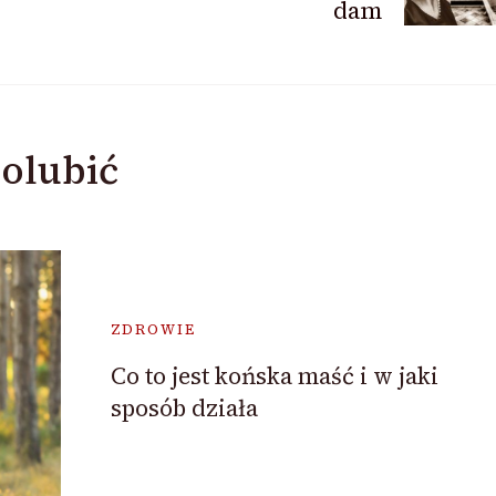
dam
olubić
ZDROWIE
Co to jest końska maść i w jaki
sposób działa