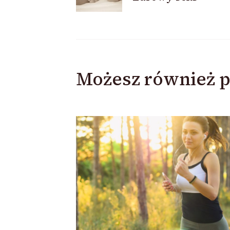
wpisu
Możesz również p