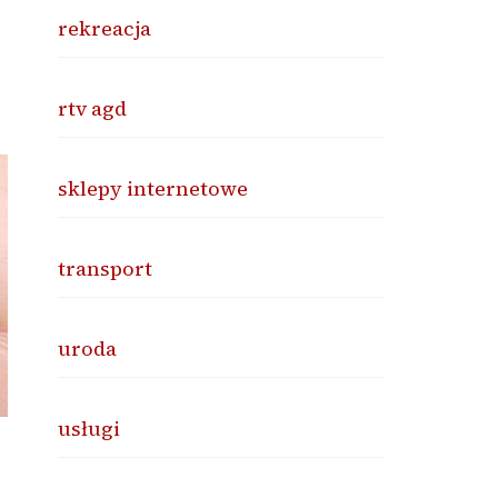
rekreacja
rtv agd
sklepy internetowe
transport
uroda
usługi