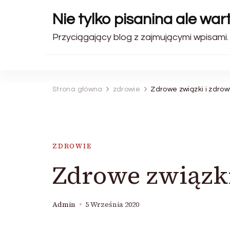
Nie tylko pisanina ale wa
Przyciągający blog z zajmującymi wpisami.
Strona główna
zdrowie
Zdrowe związki i zdrow
ZDROWIE
Zdrowe związki
Admin
5 Września 2020