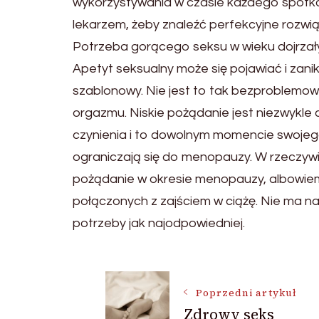
wykorzystywania w czasie każdego spotka
lekarzem, żeby znaleźć perfekcyjne rozwią
Potrzeba gorącego seksu w wieku dojrzały
Apetyt seksualny może się pojawiać i zani
szablonowy. Nie jest to tak bezproblemow
orgazmu. Niskie pożądanie jest niezwykle
czynienia i to dowolnym momencie swojego 
ograniczają się do menopauzy. W rzeczyw
pożądanie w okresie menopauzy, albowiem
połączonych z zajściem w ciążę. Nie ma na
potrzeby jak najodpowiedniej.
Nawigacja
Poprzedni artykuł
Zdrowy seks