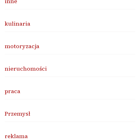
inne
kulinaria
motoryzacja
nieruchomości
praca
Przemysł
reklama