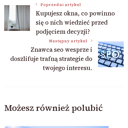
Nawigacja
Poprzedni artykuł
Kupujesz okna, co powinno
się o nich wiedzieć przed
wpisu
podjęciem decyzji?
Następny artykuł
Znawca seo wesprze i
doszlifuje trafną strategie do
twojego interesu.
Możesz również polubić