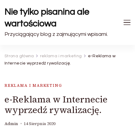
Nie tylko pisanina ale
wartościowa
Przyciągający blog z zajmującymi wpisami.
Strona główna
reklama i marketing
e-Reklama w
Internecie wyprzedź rywalizację.
REKLAMA I MARKETING
e-Reklama w Internecie
wyprzedź rywalizację.
Admin
14 Sierpnia 2020