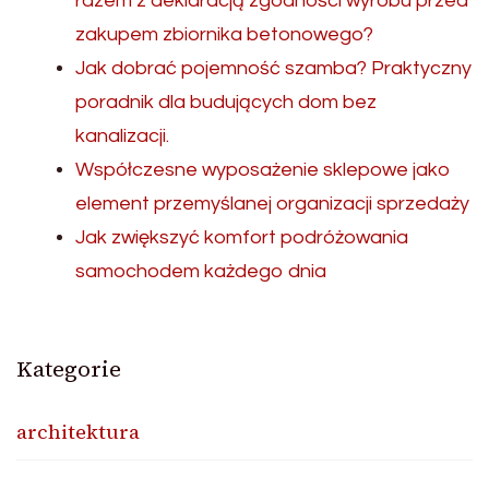
razem z deklaracją zgodności wyrobu przed
zakupem zbiornika betonowego?
Jak dobrać pojemność szamba? Praktyczny
poradnik dla budujących dom bez
kanalizacji.
Współczesne wyposażenie sklepowe jako
element przemyślanej organizacji sprzedaży
Jak zwiększyć komfort podróżowania
samochodem każdego dnia
Kategorie
architektura