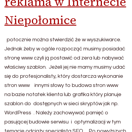
reklama w Internecie
Niepołomice
potocznie można stwierdzić że w wyszukiwarce.
Jednak żeby w ogóle rozpocząć musimy posiadać
stronę www czyli ją postawić od zera lub nabywać
właściwy szablon. Jeżeli jej nie mamy musimy udać
się do profesjonalisty, który dostarcza wykonanie
stron www innymi słowy to budowa stron www
na bazie notatek klienta lub grafika który planuje
szablon do dostępnych w sieci skryptów jak np.
WordPress . Należy zachowywać pamięć o
pasującej budowie serwisu i optymalizacji w tym
temacie odciąży specjalista SEO . Po powyższych