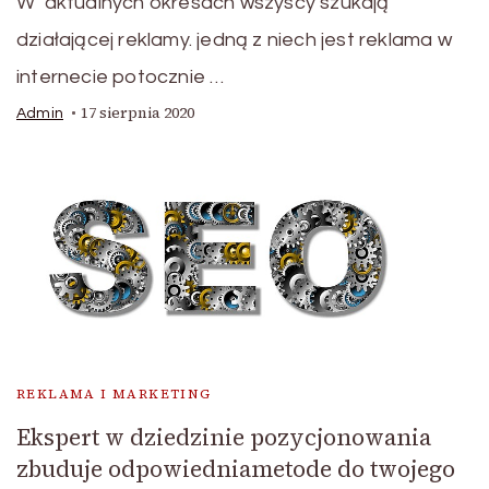
W aktualnych okresach wszyscy szukają
działającej reklamy. jedną z niech jest reklama w
internecie potocznie …
17 sierpnia 2020
Admin
REKLAMA I MARKETING
Ekspert w dziedzinie pozycjonowania
zbuduje odpowiedniametode do twojego