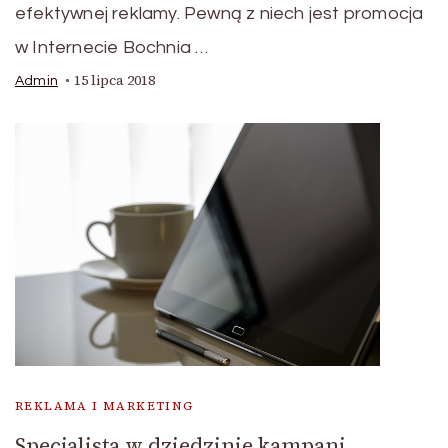
efektywnej reklamy. Pewną z niech jest promocja
w Internecie Bochnia …
15 lipca 2018
Admin
REKLAMA I MARKETING
Specjalista w dziedzinie kampani