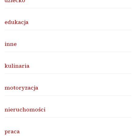
dziecko
edukacja
inne
kulinaria
motoryzacja
nieruchomości
praca