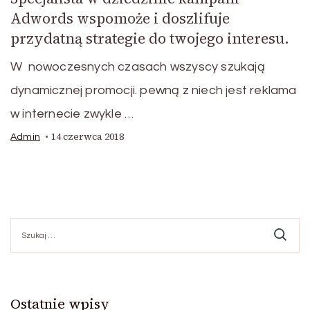
Adwords wspomoże i doszlifuje
przydatną strategie do twojego interesu.
W nowoczesnych czasach wszyscy szukają
dynamicznej promocji. pewną z niech jest reklama
w internecie zwykle …
14 czerwca 2018
Admin
Szukaj:
Ostatnie wpisy