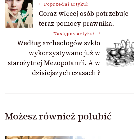
Nawigacja
Poprzedni artykuł
Coraz więcej osób potrzebuje
teraz pomocy prawnika.
wpisu
Następny artykuł
Według archeologów szkło
wykorzystywano już w
starożytnej Mezopotamii. A w
dzisiejszych czasach ?
Możesz również polubić