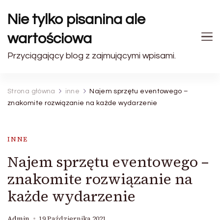
Nie tylko pisanina ale
wartościowa
Przyciągający blog z zajmującymi wpisami.
Strona główna
inne
Najem sprzętu eventowego –
znakomite rozwiązanie na każde wydarzenie
INNE
Najem sprzętu eventowego –
znakomite rozwiązanie na
każde wydarzenie
Admin
19 Października 2021