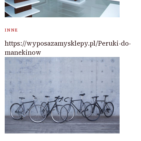
INNE
https://wyposazamysklepy.pl/Peruki-do-
manekinow