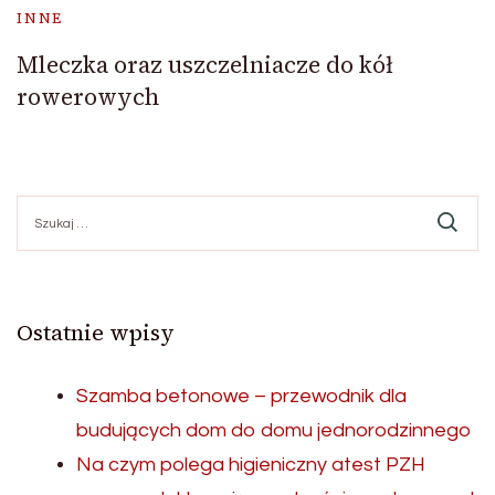
INNE
Mleczka oraz uszczelniacze do kół
rowerowych
Szukaj:
Ostatnie wpisy
Szamba betonowe – przewodnik dla
budujących dom do domu jednorodzinnego
Na czym polega higieniczny atest PZH