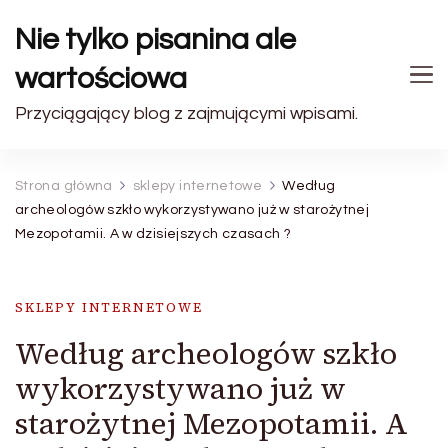
Nie tylko pisanina ale
wartościowa
Przyciągający blog z zajmującymi wpisami.
Strona główna
sklepy internetowe
Według
archeologów szkło wykorzystywano już w starożytnej
Mezopotamii. A w dzisiejszych czasach ?
SKLEPY INTERNETOWE
Według archeologów szkło
wykorzystywano już w
starożytnej Mezopotamii. A