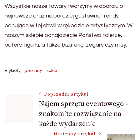
Wszystkie nasze towary tworzymy w oparciu o
najnowsze oraz najbardziej gustowne trendy
panujące w tej chwili w rękodziele artystycznym. W
naszym sklepie odnajdziecie Państwo talerze,
patery, figurki, a także biżuterię, zegary czy misy.
prezenty
szkło
Etykiety:
Nawigacja
Poprzedni artykuł
Najem sprzętu eventowego –
znakomite rozwiązanie na
wpisu
każde wydarzenie
Następny artykuł