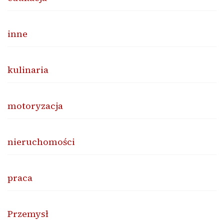
inne
kulinaria
motoryzacja
nieruchomości
praca
Przemysł