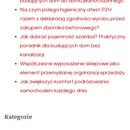
budujących dom do domu jednorodzinnego
Na czym polega higieniczny atest PZH
razem z deklaracją zgodności wyrobu przed
zakupem zbiornika betonowego?
Jak dobrać pojemność szamba? Praktyczny
poradnik dla budujących dom bez
kanalizacji.
Współczesne wyposażenie sklepowe jako
element przemyślanej organizacji sprzedaży
Jak zwiększyć komfort podróżowania
samochodem każdego dnia
Kategorie