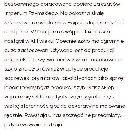
bezbarwnego opracowano dopiero za czasów
Imperium Rzymskiego. Na pokaźną skalę
szklarstwo rozwijało się w Egipcie dopiero ok 500
roku p.n.e.. W Europie rozwój produkcji szkła
nastąpił w XIII wieku. Obecnie szkło ma ogromnie
dużo zastosowań. Używane jest do produkcji
szklanek, talerzy, wazonów. Swoje zastosowanie
szkło znalazło również w optyce:produkcje
soczewek, pryzmatów, labolatyoriach jako sprzęt
labolatoryjny bądź produkcji szyb. Nasz sklep
zajmuje się szkłem artystycznym wyrabiamy z
wielką starannością szkło dekoracyjne malowane
ręcznie. Powstają u nas szczególne przedmioty,
jedyne w swoim rodzaju.