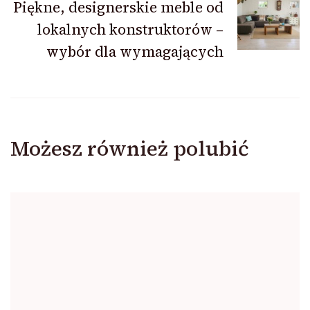
Piękne, designerskie meble od
lokalnych konstruktorów –
wybór dla wymagających
Możesz również polubić