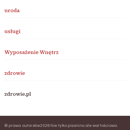
uroda
usługi
Wyposażenie Wnętrz
zdrowie
zdrowie.pl
© prawa autorskie2026
Nie tylko pisanina ale wartościowa
.